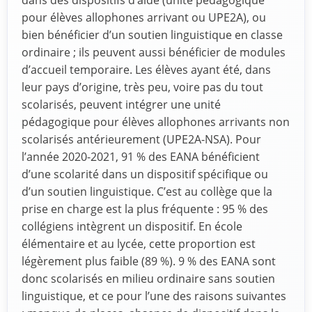
dans des dispositifs d’aide (unité pédagogique
pour élèves allophones arrivant ou UPE2A), ou
bien bénéficier d’un soutien linguistique en classe
ordinaire ; ils peuvent aussi bénéﬁcier de modules
d’accueil temporaire. Les élèves ayant été, dans
leur pays d’origine, très peu, voire pas du tout
scolarisés, peuvent intégrer une unité
pédagogique pour élèves allophones arrivants non
scolarisés antérieurement (UPE2A-NSA). Pour
l’année 2020-2021, 91 % des EANA bénéficient
d’une scolarité dans un dispositif spécifique ou
d’un soutien linguistique. C’est au collège que la
prise en charge est la plus fréquente : 95 % des
collégiens intègrent un dispositif. En école
élémentaire et au lycée, cette proportion est
légèrement plus faible (89 %). 9 % des EANA sont
donc scolarisés en milieu ordinaire sans soutien
linguistique, et ce pour l’une des raisons suivantes