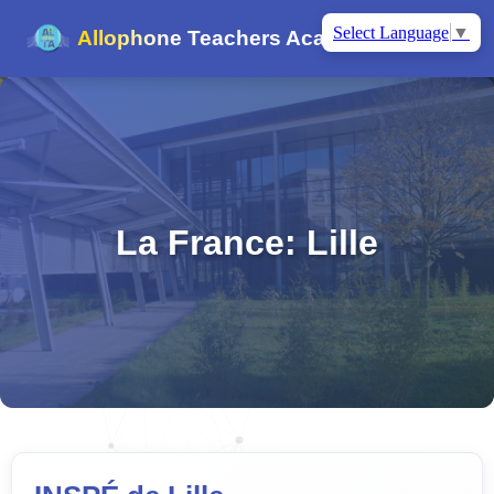
Select Language
▼
Allophone Teachers Academy
La France: Lille