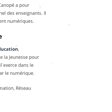
 Canopé a pour
el des enseignants. Il
ment numériques.
e
ducation
,
de la Jeunesse pour
il exerce dans le
ar le numérique.
rmation, Réseau