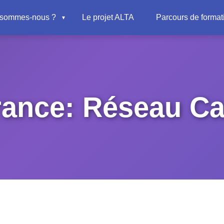
 sommes-nous ?
Le projet ALTA
Parcours de format
rance: Réseau C