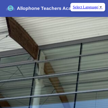
Select Language
▼
Allophone Teachers Academy