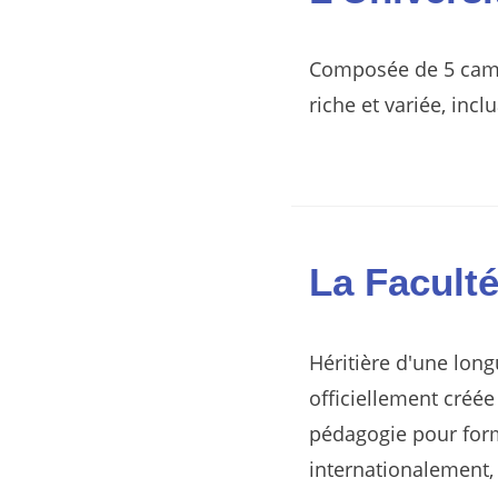
Composée de 5 campu
riche et variée, inc
La Facult
Héritière d'une long
officiellement créée
pédagogie pour form
internationalement, 