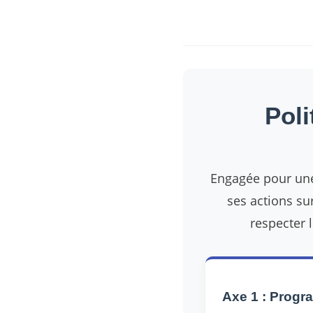
Poli
Engagée pour une 
ses actions su
respecter 
Axe 1 : Progr