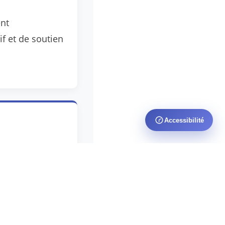
ent
if et de soutien
Accessibilité
constamment la