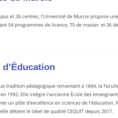
s et 26 centres, l'Université de Murcie propose un
luant 54 programmes de licence, 75 de master, et 36 de
é d’Éducation
ue tradition pédagogique remontant à 1844, la Facult
 en 1992. Elle intègre l'ancienne École des enseignants
er un pôle d'excellence en sciences de l'éducation.
elle détient le label de qualité CEQUIT depuis 2017.