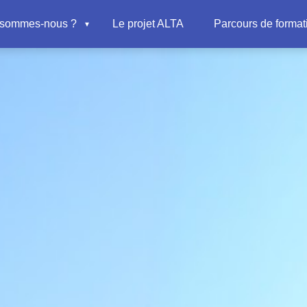
 sommes-nous ?
Le projet ALTA
Parcours de format