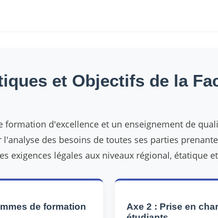
tiques et Objectifs de la Fa
formation d'excellence et un enseignement de qualit
r l'analyse des besoins de toutes ses parties prenante
les exigences légales aux niveaux régional, étatique e
ammes de formation
Axe 2 : Prise en cha
étudiants