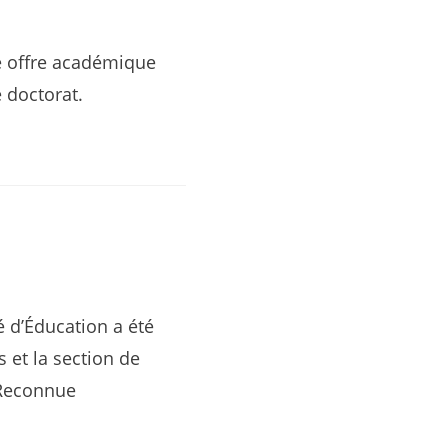
e offre académique
 doctorat.
é d’Éducation a été
 et la section de
 Reconnue