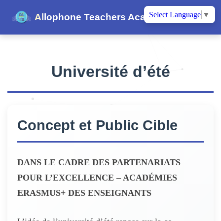
Select Language
▼
Allophone Teachers Academy
Université d’été
Concept et Public Cible
DANS LE CADRE DES PARTENARIATS
POUR L’EXCELLENCE – ACADÉMIES
ERASMUS+ DES ENSEIGNANTS